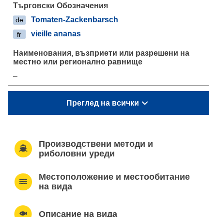
Tomaten-Zackenbarsch
de
vieille ananas
fr
–
Преглед на всички
Производствени методи и
риболовни уреди
Местоположение и местообитание
на вида
Описание на вида