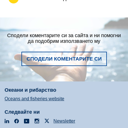
Сподели коментарите си за сайта и ни помогни
да подобрим използването му
СПОДЕЛИ КОМЕНТАРИТЕ СИ
Океани и рибарство
Oceans and fisheries website
Следвайте ни
LinkedIn
Facebook
YouTube
Instagram
X
Newsletter