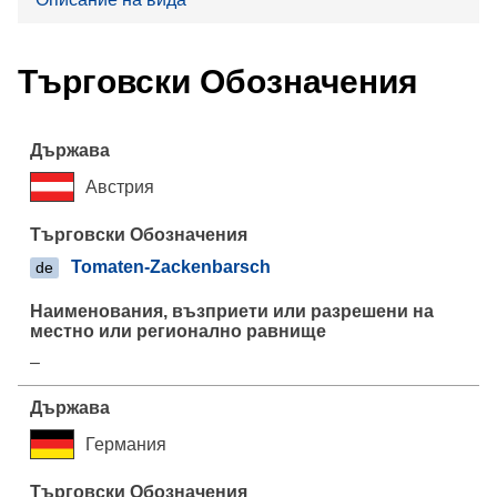
Търговски Обозначения
Австрия
Tomaten-Zackenbarsch
de
–
Германия