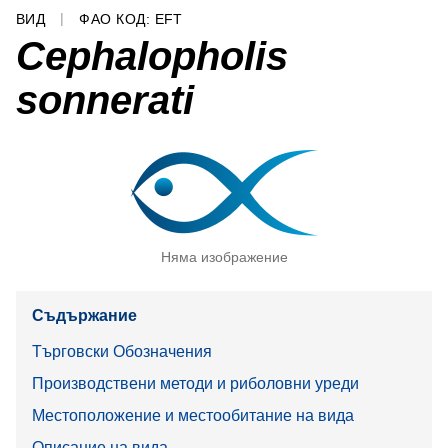
ВИД
ФАО КОД: EFT
Cephalopholis
sonnerati
Няма изображение
Съдържание
Търговски Обозначения
Производствени методи и риболовни уреди
Местоположение и местообитание на вида
Описание на вида