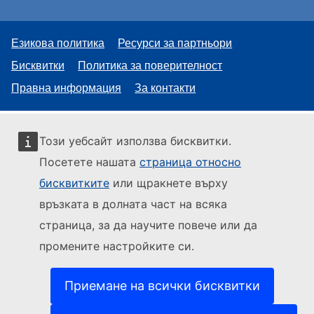
Езикова политика
Ресурси за партньори
Бисквитки
Политика за поверителност
Правна информация
За контакти
Този уебсайт използва бисквитки.
Посетете нашата
страница относно
бисквитките
или щракнете върху
връзката в долната част на всяка
страница, за да научите повече или да
промените настройките си.
Приемане на всички бисквитки