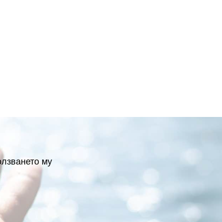
олзването му