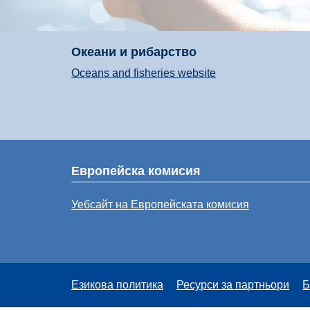
Океани и рибарство
Oceans and fisheries website
Европейска комисия
Уебсайт на Европейската комисия
Езикова политика
Ресурси за партньори
Б