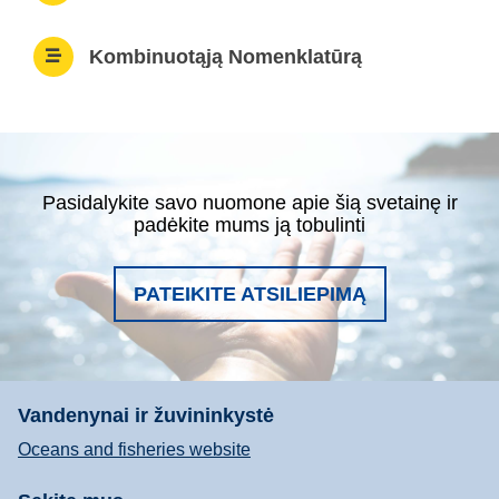
Kombinuotąją Nomenklatūrą
Pasidalykite savo nuomone apie šią svetainę ir
padėkite mums ją tobulinti
PATEIKITE ATSILIEPIMĄ
Vandenynai ir žuvininkystė
Oceans and fisheries website