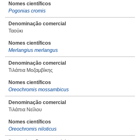
Pogonias cromis
Ταούκι
Merlangius merlangus
Τιλάπια Μοζαμβίκης
Oreochromis mossambicus
Τιλάπια Νείλου
Oreochromis niloticus