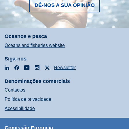
DÊ-NOS A SUA OPINIÃO
Oceanos e pesca
Oceans and fisheries website
Siga-nos
LinkedIn
Facebook
YouTube
Instagram
X
Newsletter
Denominações comerciais
Contactos
Política de privacidade
Acessibilidade
Comissão Europeia