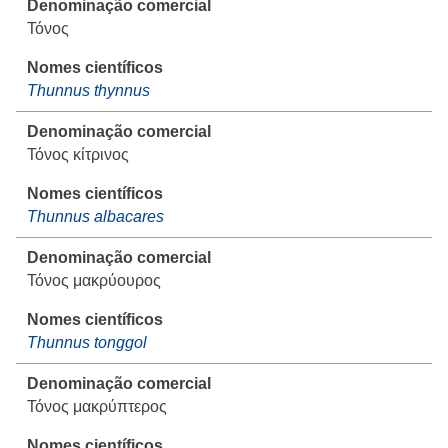
Τόνος
Thunnus thynnus
Τόνος κίτρινος
Thunnus albacares
Τόνος μακρύουρος
Thunnus tonggol
Τόνος μακρύπτερος