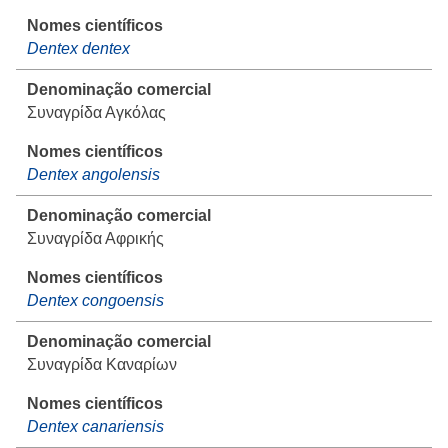
Dentex dentex
Συναγρίδα Αγκόλας
Dentex angolensis
Συναγρίδα Αφρικής
Dentex congoensis
Συναγρίδα Καναρίων
Dentex canariensis