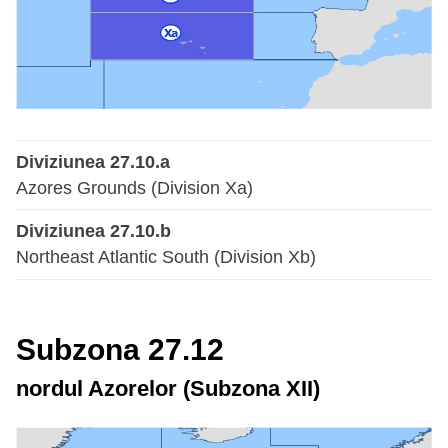
Diviziunea 27.10.a
Azores Grounds (Division Xa)
Diviziunea 27.10.b
Northeast Atlantic South (Division Xb)
Subzona 27.12
nordul Azorelor (Subzona XII)