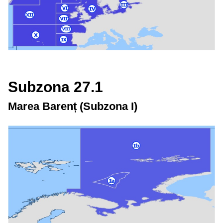
Subzona 27.1
Marea Barenț (Subzona I)