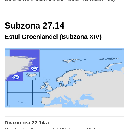
Subzona 27.14
Estul Groenlandei (Subzona XIV)
Diviziunea 27.14.a