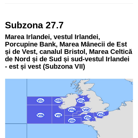
Subzona 27.7
Marea Irlandei, vestul Irlandei,
Porcupine Bank, Marea Mânecii de Est
și de Vest, canalul Bristol, Marea Celtică
de Nord și de Sud și sud-vestul Irlandei
- est și vest (Subzona VII)