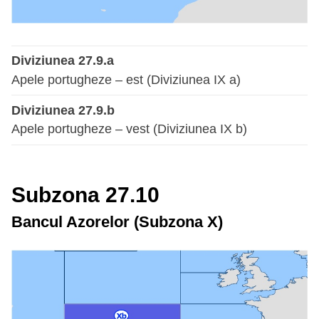
Diviziunea 27.9.a
Apele portugheze – est (Diviziunea IX a)
Diviziunea 27.9.b
Apele portugheze – vest (Diviziunea IX b)
Subzona 27.10
Bancul Azorelor (Subzona X)