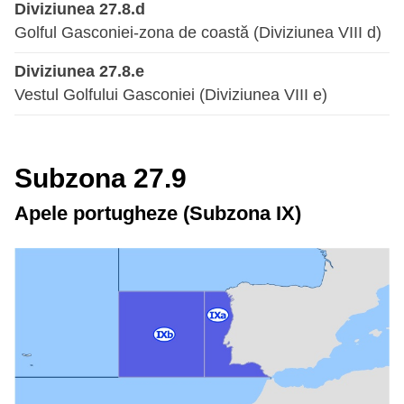
Diviziunea 27.8.d
Golful Gasconiei-zona de coastă (Diviziunea VIII d)
Diviziunea 27.8.e
Vestul Golfului Gasconiei (Diviziunea VIII e)
Subzona 27.9
Apele portugheze (Subzona IX)