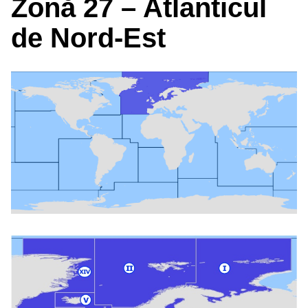
Zonă 27 – Atlanticul
de Nord-Est