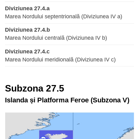
Diviziunea 27.4.a
Marea Nordului septentrională (Diviziunea IV a)
Diviziunea 27.4.b
Marea Nordului centrală (Diviziunea IV b)
Diviziunea 27.4.c
Marea Nordului meridională (Diviziunea IV c)
Subzona 27.5
Islanda și Platforma Feroe (Subzona V)