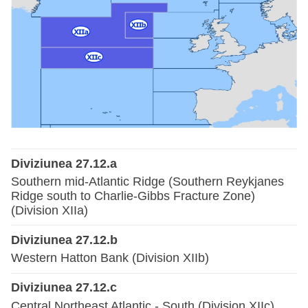
Diviziunea 27.12.a
Southern mid-Atlantic Ridge (Southern Reykjanes
Ridge south to Charlie-Gibbs Fracture Zone)
(Division XIIa)
Diviziunea 27.12.b
Western Hatton Bank (Division XIIb)
Diviziunea 27.12.c
Central Northeast Atlantic - South (Division XIIc)