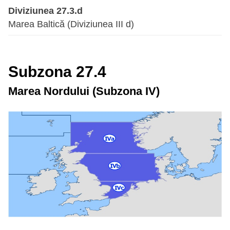
Diviziunea 27.3.d
Marea Baltică (Diviziunea III d)
Subzona 27.4
Marea Nordului (Subzona IV)