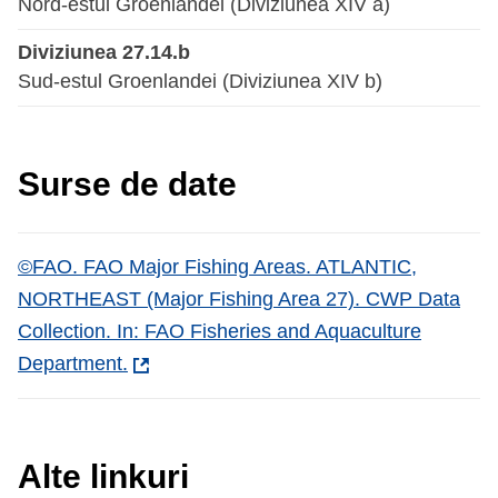
Nord-estul Groenlandei (Diviziunea XIV a)
Diviziunea 27.14.b
Sud-estul Groenlandei (Diviziunea XIV b)
Surse de date
©FAO. FAO Major Fishing Areas. ATLANTIC,
NORTHEAST (Major Fishing Area 27). CWP Data
Collection. In: FAO Fisheries and Aquaculture
Department.
Alte linkuri