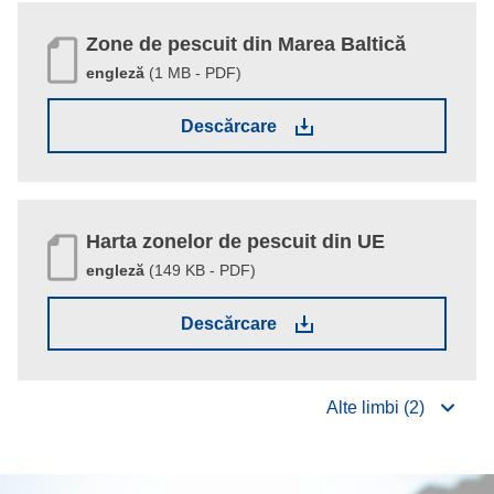
Zone de pescuit din Marea Baltică
engleză
(1 MB - PDF)
(1 MB - PDF)
Descărcare
Harta zonelor de pescuit din UE
engleză
(149 KB - PDF)
(149 KB - PDF)
Descărcare
Alte limbi (2)