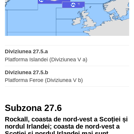
Diviziunea 27.5.a
Platforma Islandei (Diviziunea V a)
Diviziunea 27.5.b
Platforma Feroe (Diviziunea V b)
Subzona 27.6
Rockall, coasta de nord-vest a Scoției și
nordul Irlandei; coasta de nord-vest a
Scoției și nordul Irlandei mai sunt