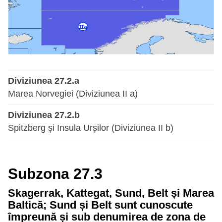
Diviziunea 27.2.a
Marea Norvegiei (Diviziunea II a)
Diviziunea 27.2.b
Spitzberg și Insula Urșilor (Diviziunea II b)
Subzona 27.3
Skagerrak, Kattegat, Sund, Belt și Marea
Baltică; Sund și Belt sunt cunoscute
împreună și sub denumirea de zona de