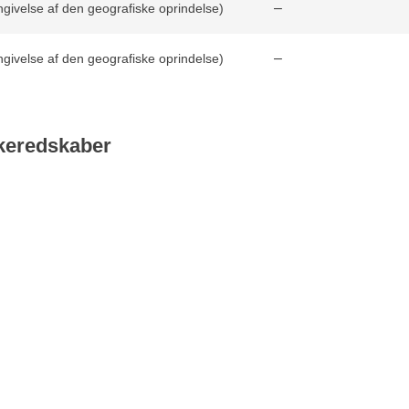
–
ivelse af den geografiske oprindelse)
–
ivelse af den geografiske oprindelse)
keredskaber