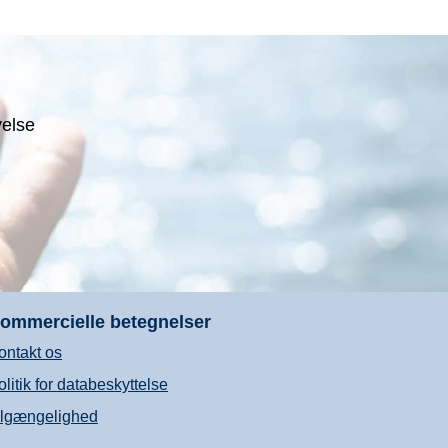
velse
ommercielle betegnelser
ontakt os
olitik for databeskyttelse
ilgængelighed