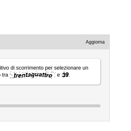
Aggiorna
itivo di scorrimento per selezionare un
 tra
e
.