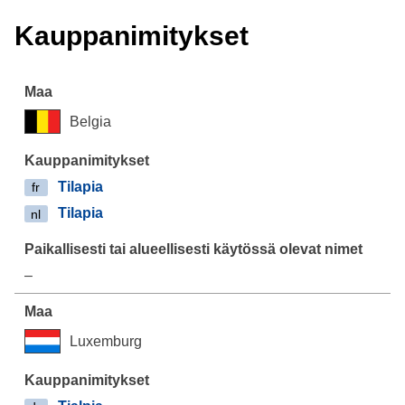
Kauppanimitykset
Belgia
Tilapia
fr
Tilapia
nl
–
Luxemburg