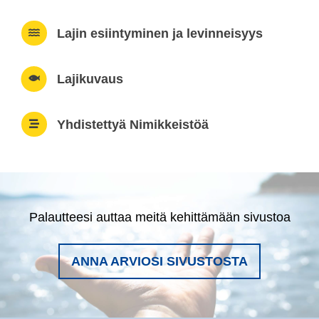
Lajin esiintyminen ja levinneisyys
Lajikuvaus
Yhdistettyä Nimikkeistöä
Palautteesi auttaa meitä kehittämään sivustoa
ANNA ARVIOSI SIVUSTOSTA