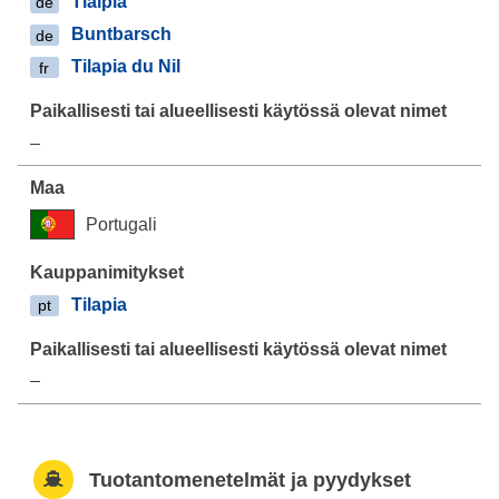
Tialpia
de
Buntbarsch
de
Tilapia du Nil
fr
–
Portugali
Tilapia
pt
–
Tuotantomenetelmät ja pyydykset