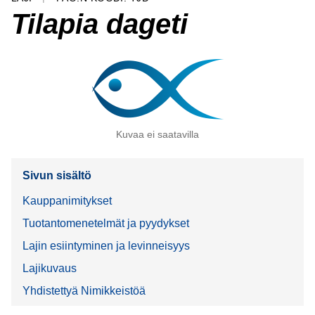
Tilapia dageti
Kuvaa ei saatavilla
Sivun sisältö
Kauppanimitykset
Tuotantomenetelmät ja pyydykset
Lajin esiintyminen ja levinneisyys
Lajikuvaus
Yhdistettyä Nimikkeistöä