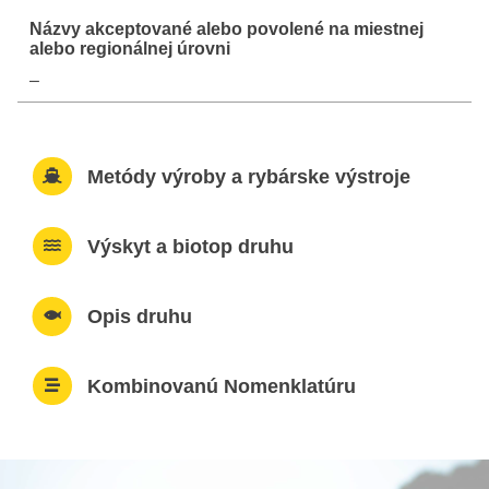
–
Metódy výroby a rybárske výstroje
Výskyt a biotop druhu
Opis druhu
Kombinovanú Nomenklatúru