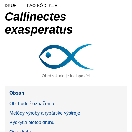
DRUH
FAO KÓD: KLE
Callinectes
exasperatus
Obrázok nie je k dispozícii
Obsah
Obchodné označenia
Metódy výroby a rybárske výstroje
Výskyt a biotop druhu
Opis druhu